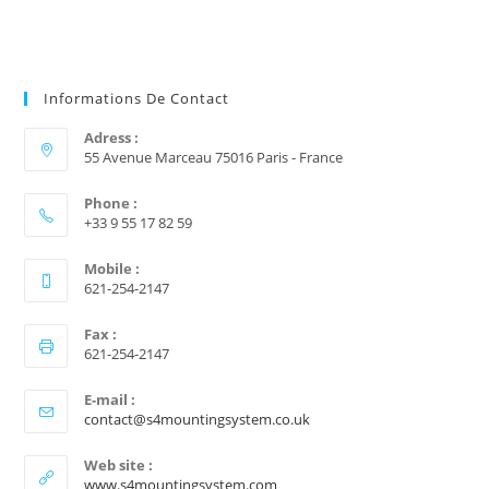
Informations De Contact
Adress :
55 Avenue Marceau 75016 Paris - France
Phone :
+33 9 55 17 82 59
Mobile :
621-254-2147
Fax :
621-254-2147
E-mail :
contact@s4mountingsystem.co.uk
Web site :
www.s4mountingsystem.com