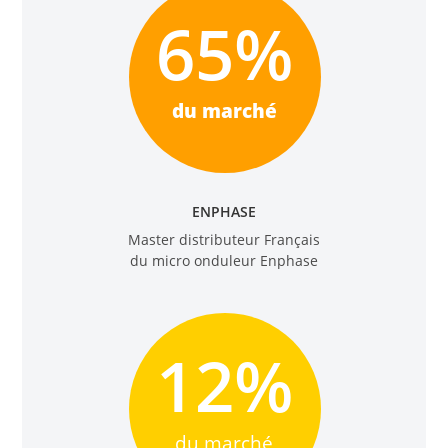
65
%
du marché
ENPHASE
Master distributeur Français
du micro onduleur Enphase
12
%
du marché