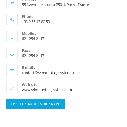
55 Avenue Marceau 75016 Paris - France
Phone :
+33 9 55 17 82 59
Mobile :
621-254-2147
Fax :
621-254-2147
E-mail :
contact@s4mountingsystem.co.uk
Web site :
www.s4mountingsystem.com
APPELEZ-NOUS SUR SKYPE